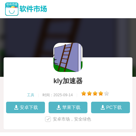
kly加速器
工具
|
时间：2025-09-14
|
安卓下载
苹果下载
PC下载
安卓市场，安全绿色