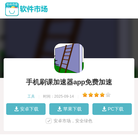
手机刷课加速器app免费加速
工具
|
时间：2025-09-14
|
安卓下载
苹果下载
PC下载
安卓市场，安全绿色