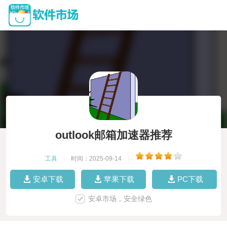
outlook邮箱加速器推荐
工具
|
时间：2025-09-14
|
安卓下载
苹果下载
PC下载
安卓市场，安全绿色