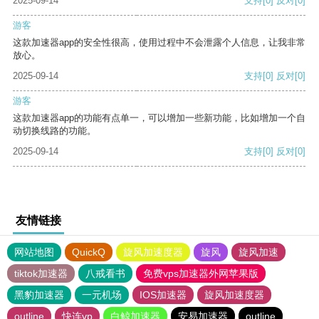
2025-09-14
支持
[0]
反对
[0]
游客
这款加速器app的安全性很高，使用过程中不会泄露个人信息，让我非常
放心。
2025-09-14
支持
[0]
反对
[0]
游客
这款加速器app的功能有点单一，可以增加一些新功能，比如增加一个自
动切换线路的功能。
2025-09-14
支持
[0]
反对
[0]
友情链接
网站地图
QuickQ
旋风加速度器
旋风
旋风加速
tiktok加速器
八戒看书
免费vps加速器外网苹果版
黑豹加速器
一元机场
IOS加速器
旋风加速度器
outline
快连vp
白鲸加速器
安易加速器
outline