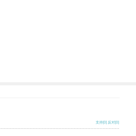
支持
[0]
反对
[0]