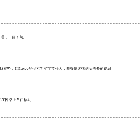
合理，一目了然。
找资料，这款app的搜索功能非常强大，能够快速找到我需要的信息。
你在网络上自由移动。