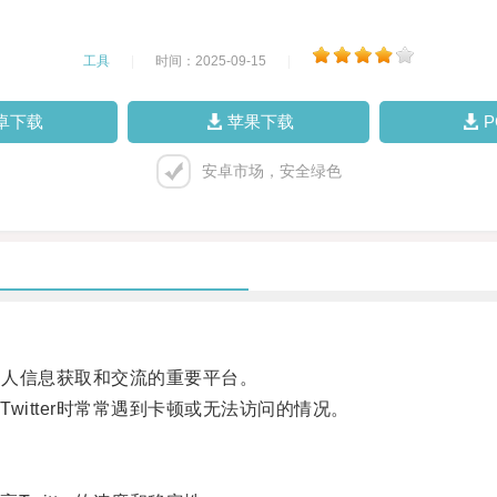
工具
|
时间：2025-09-15
|
卓下载
苹果下载
安卓市场，安全绿色
多人信息获取和交流的重要平台。
tter时常常遇到卡顿或无法访问的情况。