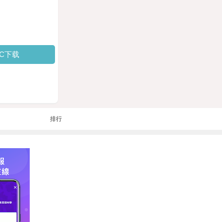
PC下载
排行