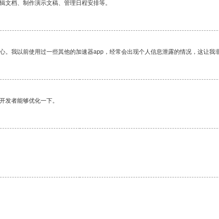
编辑文档、制作演示文稿、管理日程安排等。
放心。我以前使用过一些其他的加速器app，经常会出现个人信息泄露的情况，这让我
望开发者能够优化一下。