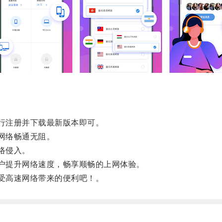
行注册并下载最新版本即可。
网络畅通无阻。
络侵入。
户提升网络速度，畅享顺畅的上网体验。
受高速网络带来的便利吧！。