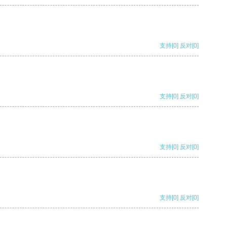
支持
[0]
反对
[0]
支持
[0]
反对
[0]
支持
[0]
反对
[0]
支持
[0]
反对
[0]