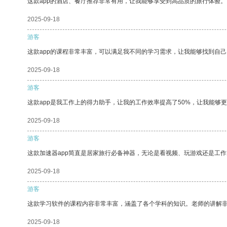
这款app的酒店、餐厅推荐非常有用，让我能够享受到高品质的旅行体验。
2025-09-18
游客
这款app的课程非常丰富，可以满足我不同的学习需求，让我能够找到自
2025-09-18
游客
这款app是我工作上的得力助手，让我的工作效率提高了50%，让我能够
2025-09-18
游客
这款加速器app简直是居家旅行必备神器，无论是看视频、玩游戏还是工
2025-09-18
游客
这款学习软件的课程内容非常丰富，涵盖了各个学科的知识。老师的讲解
2025-09-18