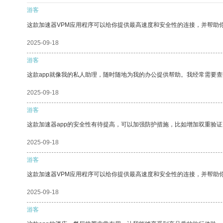
游客
这款加速器VPM应用程序可以给你提供最高速度和安全性的连接，并帮助
2025-09-18
游客
这款app就像我的私人助理，随时随地为我的办公提供帮助。我经常需要查
2025-09-18
游客
这款加速器app的安全性有待提高，可以加强防护措施，比如增加双重验证
2025-09-18
游客
这款加速器VPM应用程序可以给你提供最高速度和安全性的连接，并帮助
2025-09-18
游客