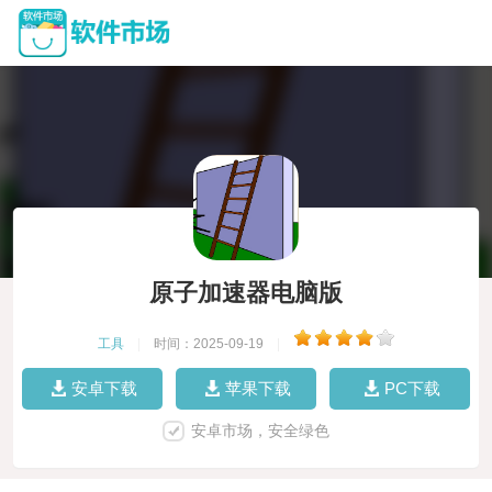
原子加速器电脑版
工具
|
时间：2025-09-19
|
安卓下载
苹果下载
PC下载
安卓市场，安全绿色