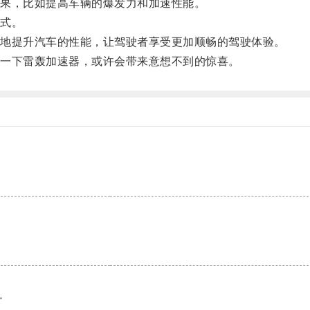
果，比如提高车辆的爆发力和加速性能。
式。
地提升汽车的性能，让驾驶者享受更加顺畅的驾驶体验。
一下雷轰加速器，或许会带来意想不到的惊喜。
。