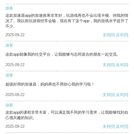
游客
这款加速器app的加速效果非常好，玩游戏再也不会出现卡顿、掉线的情
况了。我以前玩游戏经常会输，现在有了这个app，我的游戏水平提升了
不少。
2025-09-22
支持
[0]
反对
[0]
游客
这款app就像我的社交平台，让我能够与志同道合的朋友一起交流。
2025-09-22
支持
[0]
反对
[0]
游客
超级好用的加速器，妈妈再也不用担心我的学习啦！
2025-09-22
支持
[0]
反对
[0]
游客
这款app的课程非常丰富，可以满足我不同的学习需求，让我能够找到自
己感兴趣的知识。
2025-09-22
支持
[0]
反对
[0]