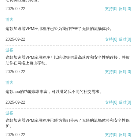
2025-09-22
支持
[0]
反对
[0]
游客
这款加速器VPM应用程序已经为我们带来了无限的流畅体验。
2025-09-22
支持
[0]
反对
[0]
游客
这款加速器VPM应用程序可以给你提供最高速度和安全性的连接，并帮
助你在网络上自由移动。
2025-09-22
支持
[0]
反对
[0]
游客
这款app的功能非常丰富，可以满足我不同的社交需求。
2025-09-22
支持
[0]
反对
[0]
游客
这款加速器VPM应用程序已经为我们带来了无限的流畅体验和安全性保
护。
2025-09-22
支持
[0]
反对
[0]