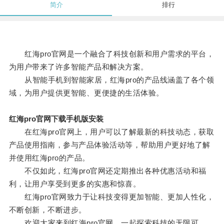
简介
排行
红海pro官网是一个融合了科技创新和用户需求的平台，
为用户带来了许多智能产品和解决方案。
从智能手机到智能家居，红海pro的产品线涵盖了各个领
域，为用户提供更智能、更便捷的生活体验。
红海pro官网下载手机版安装
在红海pro官网上，用户可以了解最新的科技动态，获取
产品使用指南，参与产品体验活动等，帮助用户更好地了解
并使用红海pro的产品。
不仅如此，红海pro官网还定期推出各种优惠活动和福
利，让用户享受到更多的实惠和惊喜。
红海pro官网致力于让科技变得更加智能、更加人性化，
不断创新，不断进步。
欢迎大家来到红海pro官网，一起探索科技的无限可