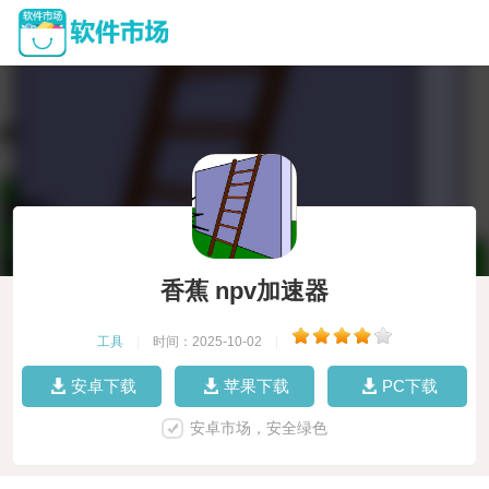
香蕉 npv加速器
工具
|
时间：2025-10-02
|
安卓下载
苹果下载
PC下载
安卓市场，安全绿色