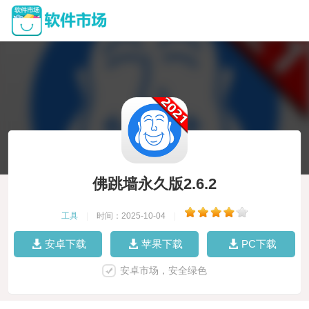
佛跳墙永久版2.6.2
工具
|
时间：2025-10-04
|
安卓下载
苹果下载
PC下载
安卓市场，安全绿色