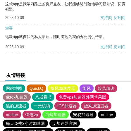
这款app是我学习路上的良师益友，让我能够随时随地学习新知识，拓宽
视野。
2025-10-09
支持
[0]
反对
[0]
游客
这款app就像我的私人助理，随时随地为我的办公提供帮助。
2025-10-09
支持
[0]
反对
[0]
友情链接
网站地图
QuickQ
旋风加速度器
旋风
旋风加速
tiktok加速器
八戒看书
免费vps加速器外网苹果版
黑豹加速器
一元机场
IOS加速器
旋风加速度器
outline
快连vp
白鲸加速器
安易加速器
outline
每天免费2小时加速器
tyl加速器官网