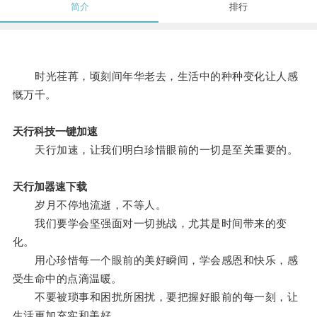
简介
排行
时光荏苒，顷刻间年华老去，生活中的种种变化让人感
慨万千。
天行科技一键加速
天行加速，让我们明白珍惜眼前的一切是至关重要的。
天行加器速下载
岁月不停地流逝，不等人。
我们要学会坚强面对一切挑战，尤其是时间带来的变
化。
用心珍惜每一个眼前的美好瞬间，学会感恩和快乐，感
受生命中的点滴温暖。
不要被琐事和困扰所困扰，要把握好眼前的每一刻，让
生活更加充实和美好。