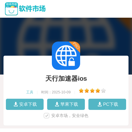
天行加速器ios
工具
|
时间：2025-10-09
|
安卓下载
苹果下载
PC下载
安卓市场，安全绿色