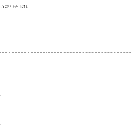
你在网络上自由移动。
。
。
。