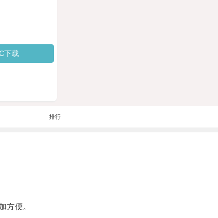
PC下载
排行
加方便。