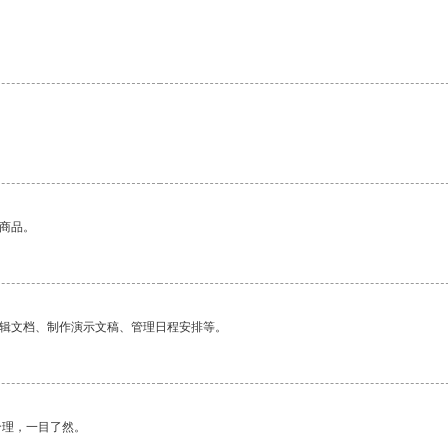
的商品。
编辑文档、制作演示文稿、管理日程安排等。
合理，一目了然。