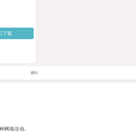
PC下载
排行
种网络活动。