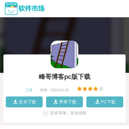
峰哥博客pc版下载
工具
|
时间：2024-01-22
|
安卓下载
苹果下载
PC下载
安卓市场，安全绿色