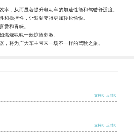
效率，从而显著提升电动车的加速性能和驾驶舒适度。
性和操控性，让驾驶变得更加轻松愉悦。
喜爱和青睐。
如燃烧魂魄一般惊险刺激。
器，将为广大车主带来一场不一样的驾驶之旅。
支持
[0]
反对
[0]
支持
[0]
反对
[0]