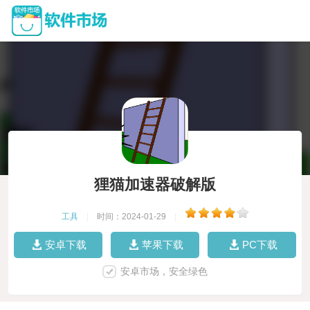
狸猫加速器破解版
工具
|
时间：2024-01-29
|
安卓下载
苹果下载
PC下载
安卓市场，安全绿色