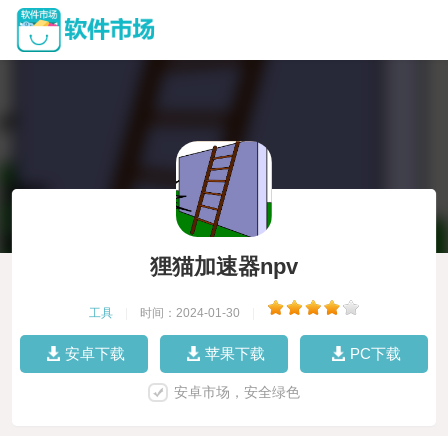
狸猫加速器npv
工具
|
时间：2024-01-30
|
安卓下载
苹果下载
PC下载
安卓市场，安全绿色