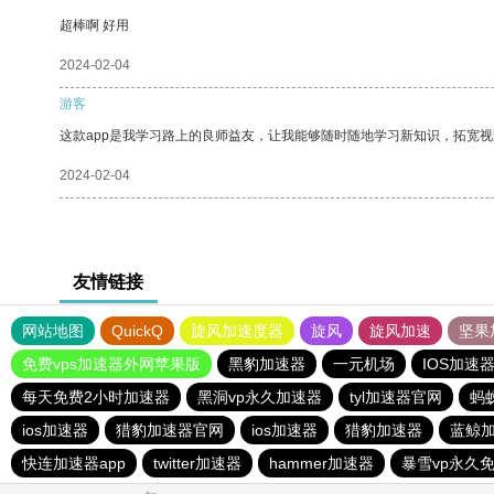
超棒啊 好用
2024-02-04
游客
这款app是我学习路上的良师益友，让我能够随时随地学习新知识，拓宽视
2024-02-04
友情链接
网站地图
QuickQ
旋风加速度器
旋风
旋风加速
坚果
免费vps加速器外网苹果版
黑豹加速器
一元机场
IOS加速
每天免费2小时加速器
黑洞vp永久加速器
tyl加速器官网
蚂蚁
ios加速器
猎豹加速器官网
ios加速器
猎豹加速器
蓝鲸
快连加速器app
twitter加速器
hammer加速器
暴雪vp永久