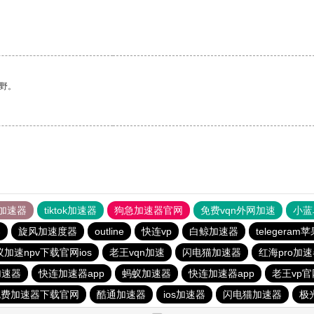
野。
加速器
tiktok加速器
狗急加速器官网
免费vqn外网加速
小蓝
器
旋风加速度器
outline
快连vp
白鲸加速器
telegera
加速npv下载官网ios
老王vqn加速
闪电猫加速器
红海pro加
加速器
快连加速器app
蚂蚁加速器
快连加速器app
老王vp官
免费加速器下载官网
酷通加速器
ios加速器
闪电猫加速器
极