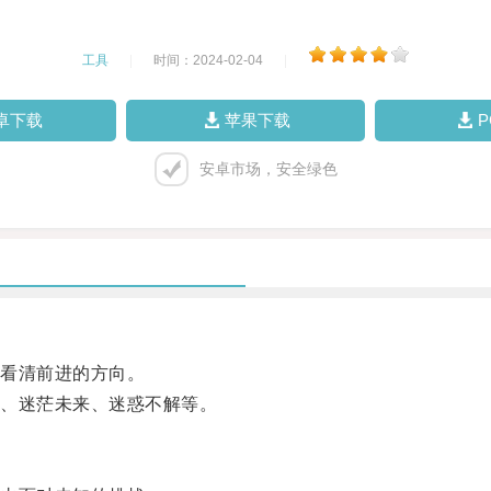
工具
|
时间：2024-02-04
|
卓下载
苹果下载
安卓市场，安全绿色
看清前进的方向。
、迷茫未来、迷惑不解等。