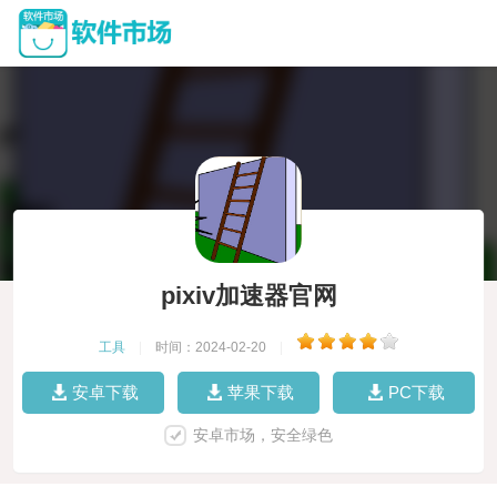
pixiv加速器官网
工具
|
时间：2024-02-20
|
安卓下载
苹果下载
PC下载
安卓市场，安全绿色