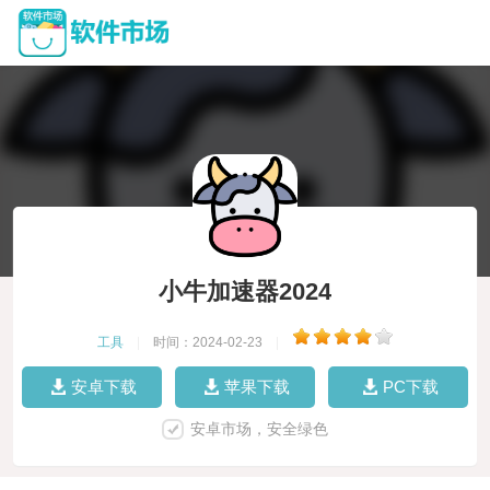
小牛加速器2024
工具
|
时间：2024-02-23
|
安卓下载
苹果下载
PC下载
安卓市场，安全绿色