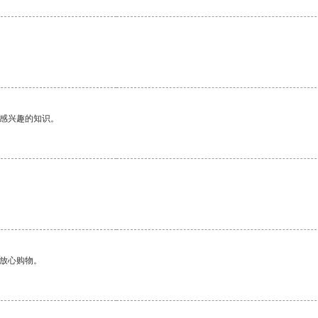
己感兴趣的知识。
够放心购物。