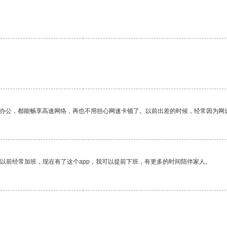
作办公，都能畅享高速网络，再也不用担心网速卡顿了。以前出差的时候，经常因为网
我以前经常加班，现在有了这个app，我可以提前下班，有更多的时间陪伴家人。