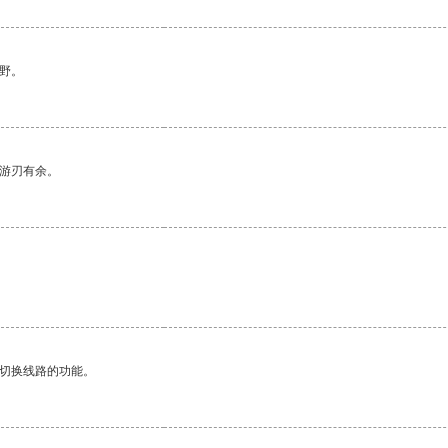
野。
中游刃有余。
动切换线路的功能。