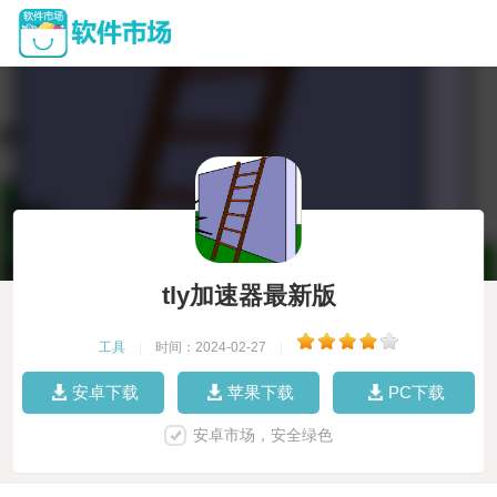
tly加速器最新版
工具
|
时间：2024-02-27
|
安卓下载
苹果下载
PC下载
安卓市场，安全绿色