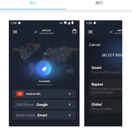
简介
排行