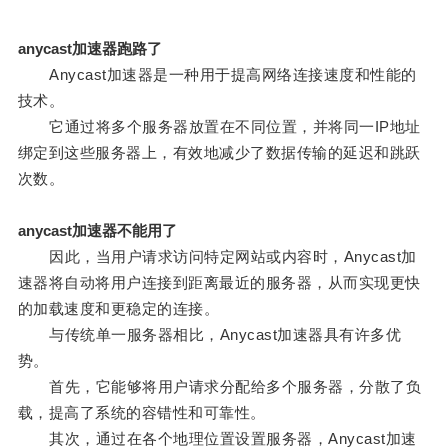
anycast加速器跑路了
Anycast加速器是一种用于提高网络连接速度和性能的
技术。
它通过将多个服务器放置在不同位置，并将同一IP地址
绑定到这些服务器上，有效地减少了数据传输的延迟和跳跃
次数。
anycast加速器不能用了
因此，当用户请求访问特定网站或内容时，Anycast加
速器将自动将用户连接到距离最近的服务器，从而实现更快
的加载速度和更稳定的连接。
与传统单一服务器相比，Anycast加速器具有许多优
势。
首先，它能够将用户请求分配给多个服务器，分散了负
载，提高了系统的容错性和可靠性。
其次，通过在各个地理位置设置服务器，Anycast加速