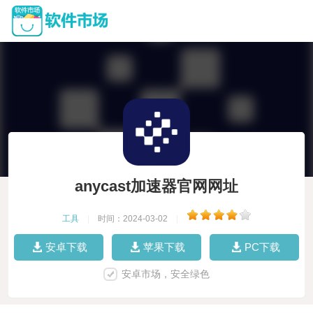
anycast加速器官网网址
工具
|
时间：2024-03-02
|
安卓下载
苹果下载
PC下载
安卓市场，安全绿色