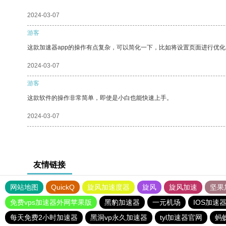
2024-03-07
游客
这款加速器app的操作有点复杂，可以简化一下，比如将设置页面进行优化
2024-03-07
游客
这款软件的操作非常简单，即使是小白也能快速上手。
2024-03-07
友情链接
网站地图
QuickQ
旋风加速度器
旋风
旋风加速
坚果
免费vps加速器外网苹果版
黑豹加速器
一元机场
IOS加速
每天免费2小时加速器
黑洞vp永久加速器
tyl加速器官网
蚂蚁