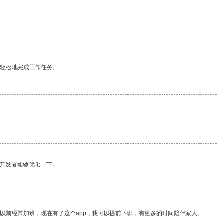
更轻松地完成工作任务。
望开发者能够优化一下。
我以前经常加班，现在有了这个app，我可以提前下班，有更多的时间陪伴家人。