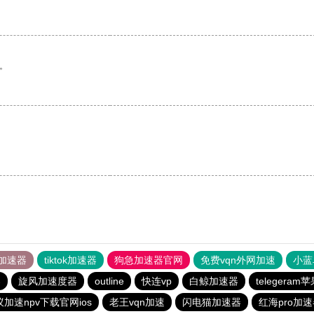
。
加速器
tiktok加速器
狗急加速器官网
免费vqn外网加速
小蓝
器
旋风加速度器
outline
快连vp
白鲸加速器
telegera
加速npv下载官网ios
老王vqn加速
闪电猫加速器
红海pro加