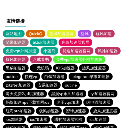
友情链接
网站地图
QuickQ
旋风加速度器
旋风
旋风加速
坚果加速器
tiktok加速器
狗急加速器官网
免费vqn外网加速
小蓝鸟
优途加速器官网
风驰加速器
旋风加速器
八戒看书
免费vps加速器外网苹果版
黑豹加速器
一元机场
IOS加速器
旋风加速度器
outline
快连vp
白鲸加速器
telegeram苹果加速器
BitzNet加速器
安易加速器
outline
每天免费2小时加速器
黑洞vp永久加速器
tyl加速器官网
蚂蚁加速npv下载官网ios
老王vqn加速
闪电猫加速器
红海pro加速器
极风加速器
蜜蜂加速器
旋风加速度器
ios加速器
ios加速器
猎豹加速器官网
ios加速器