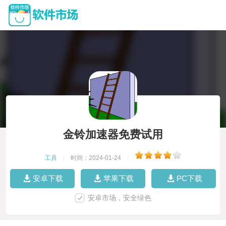
金铃加速器免费试用
工具
|
时间：2024-01-24
|
安卓下载
苹果下载
PC下载
安卓市场，安全绿色