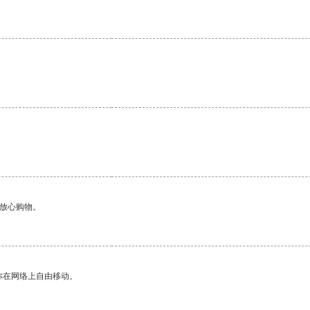
够放心购物。
你在网络上自由移动。