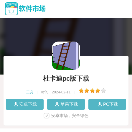
杜卡迪pc版下载
工具
|
时间：2024-02-11
|
安卓下载
苹果下载
PC下载
安卓市场，安全绿色