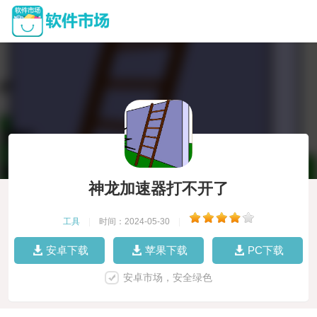
神龙加速器打不开了
工具
|
时间：2024-05-30
|
安卓下载
苹果下载
PC下载
安卓市场，安全绿色