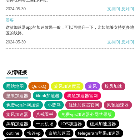
2024-05-30
支持
[0]
反对
[0]
游客
这款加速器app的加速效果一般，可以再提升一下，比如能够支持更多地
区的线路。
2024-05-30
支持
[0]
反对
[0]
友情链接
网站地图
QuickQ
旋风加速度器
旋风
旋风加速
坚果加速器
tiktok加速器
狗急加速器官网
免费vqn外网加速
小蓝鸟
优途加速器官网
风驰加速器
旋风加速器
八戒看书
免费vps加速器外网苹果版
黑豹加速器
一元机场
IOS加速器
旋风加速度器
outline
快连vp
白鲸加速器
telegeram苹果加速器