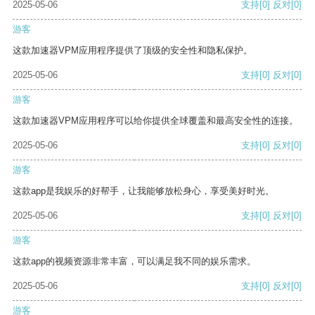
2025-05-06
支持
[0]
反对
[0]
游客
这款加速器VPM应用程序提供了顶级的安全性和隐私保护。
2025-05-06
支持
[0]
反对
[0]
游客
这款加速器VPM应用程序可以给你提供全球覆盖和最高安全性的连接。
2025-05-06
支持
[0]
反对
[0]
游客
这款app是我娱乐的好帮手，让我能够放松身心，享受美好时光。
2025-05-06
支持
[0]
反对
[0]
游客
这款app的视频资源非常丰富，可以满足我不同的娱乐需求。
2025-05-06
支持
[0]
反对
[0]
游客