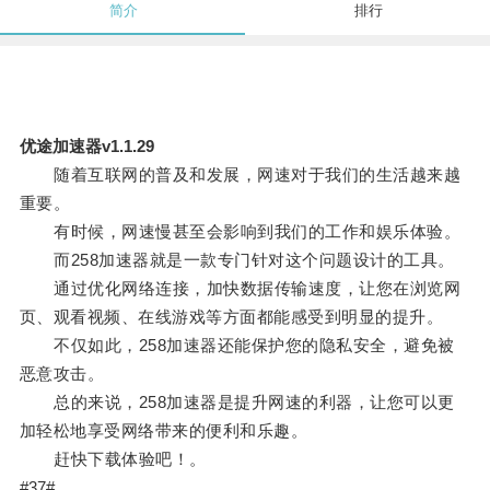
简介
排行
优途加速器v1.1.29
随着互联网的普及和发展，网速对于我们的生活越来越
重要。
有时候，网速慢甚至会影响到我们的工作和娱乐体验。
而258加速器就是一款专门针对这个问题设计的工具。
通过优化网络连接，加快数据传输速度，让您在浏览网
页、观看视频、在线游戏等方面都能感受到明显的提升。
不仅如此，258加速器还能保护您的隐私安全，避免被
恶意攻击。
总的来说，258加速器是提升网速的利器，让您可以更
加轻松地享受网络带来的便利和乐趣。
赶快下载体验吧！。
#37#