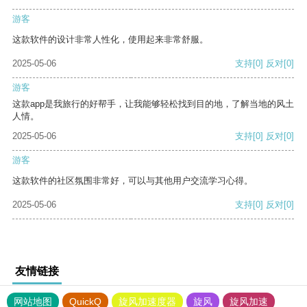
游客
这款软件的设计非常人性化，使用起来非常舒服。
2025-05-06
支持
[0]
反对
[0]
游客
这款app是我旅行的好帮手，让我能够轻松找到目的地，了解当地的风土
人情。
2025-05-06
支持
[0]
反对
[0]
游客
这款软件的社区氛围非常好，可以与其他用户交流学习心得。
2025-05-06
支持
[0]
反对
[0]
友情链接
网站地图
QuickQ
旋风加速度器
旋风
旋风加速