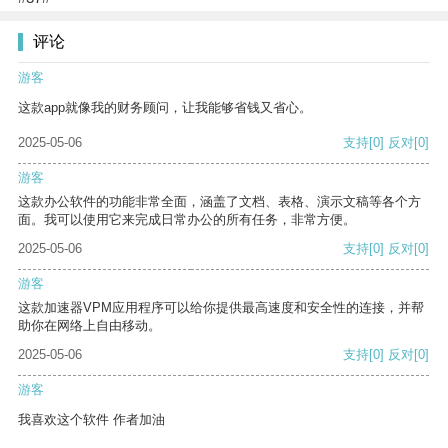
评论
游客
这款app就像我的财务顾问，让我能够省钱又省心。
2025-05-06
支持
[0]
反对
[0]
游客
这款办公软件的功能非常全面，涵盖了文档、表格、演示文稿等各个方
面。我可以使用它来完成日常办公的所有任务，非常方便。
2025-05-06
支持
[0]
反对
[0]
游客
这款加速器VPM应用程序可以给你提供最高速度和安全性的连接，并帮
助你在网络上自由移动。
2025-05-06
支持
[0]
反对
[0]
游客
我喜欢这个软件 作者加油