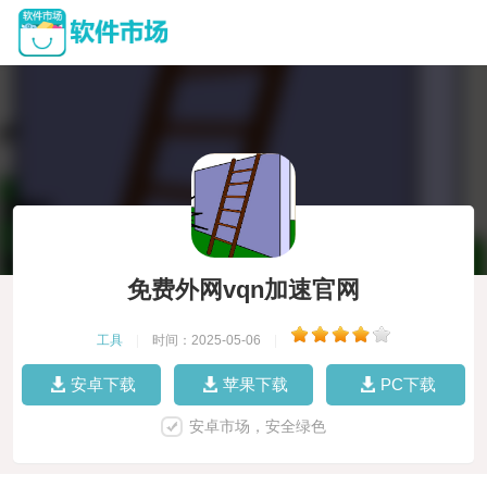
免费外网vqn加速官网
工具
|
时间：2025-05-06
|
安卓下载
苹果下载
PC下载
安卓市场，安全绿色