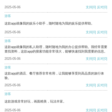
2025-05-06
支持
[0]
反对
[0]
游客
这款app就像我的娱乐小助手，随时随地为我的娱乐提供帮助。
2025-05-06
支持
[0]
反对
[0]
游客
这款app就像我的私人助理，随时随地为我的办公提供帮助。我经常需要
查找资料，这款app的搜索功能非常强大，能够快速找到我需要的信息。
2025-05-06
支持
[0]
反对
[0]
游客
这款app的酒店、餐厅推荐非常有用，让我能够享受到高品质的旅行体
验。
2025-05-06
支持
[0]
反对
[0]
游客
这款游戏非常好玩，画面精美，玩法丰富。
2025-05-06
支持
[0]
反对
[0]