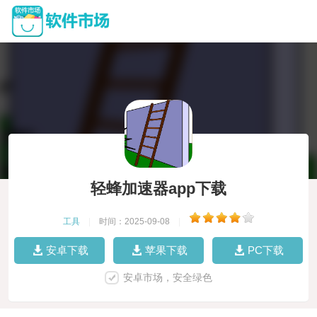
轻蜂加速器app下载
工具
|
时间：2025-09-08
|
安卓下载
苹果下载
PC下载
安卓市场，安全绿色