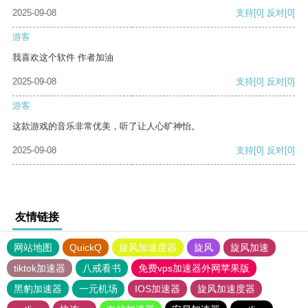
2025-09-08
支持
[0]
反对
[0]
游客
我喜欢这个软件 作者加油
2025-09-08
支持
[0]
反对
[0]
游客
这款游戏的音乐非常优美，听了让人心旷神怡。
2025-09-08
支持
[0]
反对
[0]
友情链接
网站地图
QuickQ
旋风加速度器
旋风
旋风加速
tiktok加速器
八戒看书
免费vps加速器外网苹果版
黑豹加速器
一元机场
IOS加速器
旋风加速度器