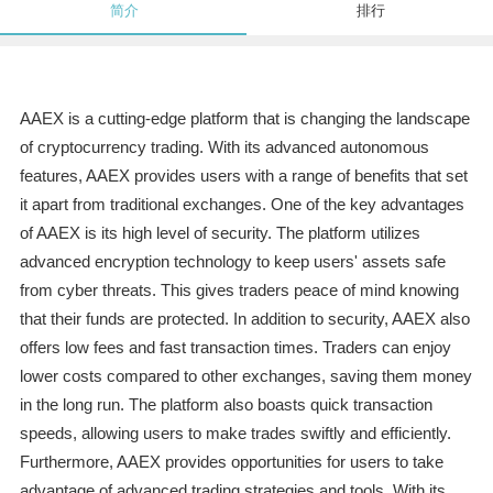
简介
排行
AAEX is a cutting-edge platform that is changing the landscape
of cryptocurrency trading. With its advanced autonomous
features, AAEX provides users with a range of benefits that set
it apart from traditional exchanges. One of the key advantages
of AAEX is its high level of security. The platform utilizes
advanced encryption technology to keep users' assets safe
from cyber threats. This gives traders peace of mind knowing
that their funds are protected. In addition to security, AAEX also
offers low fees and fast transaction times. Traders can enjoy
lower costs compared to other exchanges, saving them money
in the long run. The platform also boasts quick transaction
speeds, allowing users to make trades swiftly and efficiently.
Furthermore, AAEX provides opportunities for users to take
advantage of advanced trading strategies and tools. With its