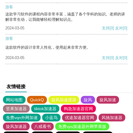
游客
这款学习软件的课程内容非常丰富，涵盖了各个学科的知识。老师的讲
解非常生动，让我能够轻松理解知识点。
2024-03-05
支持
[0]
反对
[0]
游客
这款软件的设计非常人性化，使用起来非常方便。
2024-03-05
支持
[0]
反对
[0]
友情链接
网站地图
QuickQ
旋风加速度器
旋风
旋风加速
坚果加速器
tiktok加速器
狗急加速器官网
免费vqn外网加速
小蓝鸟
优途加速器官网
风驰加速器
旋风加速器
八戒看书
免费vps加速器外网苹果版