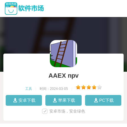
AAEX npv
工具
|
时间：2024-03-05
|
安卓下载
苹果下载
PC下载
安卓市场，安全绿色