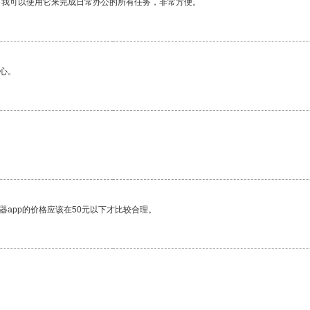
。我可以使用它来完成日常办公的所有任务，非常方便。
心。
器app的价格应该在50元以下才比较合理。