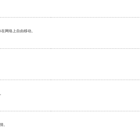
你在网络上自由移动。
。
情。