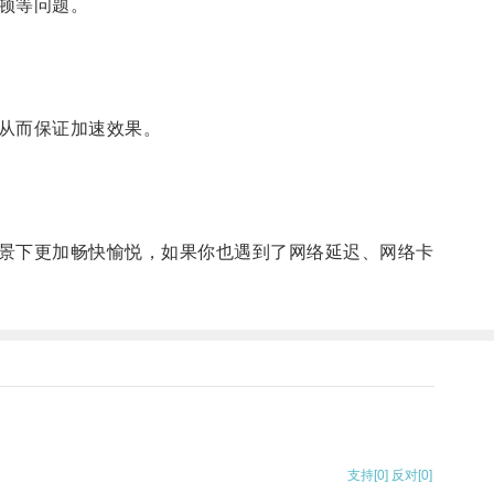
顿等问题。
从而保证加速效果。
景下更加畅快愉悦，如果你也遇到了网络延迟、网络卡
支持
[0]
反对
[0]